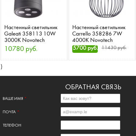
Настенный светильник
Настенный светильник
Galeati 358113 10W
Carrello 358286 7W
3000K Novotech
4000K Novotech
5700 руб.
11430 руб.
10780 руб.
}
ОБРАТНАЯ СВЯЗЬ
ВАШЕ ИМЯ
*
ПОЧТА
*
ТЕЛЕФОН