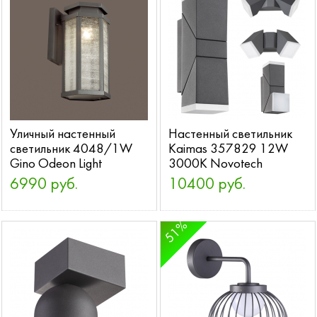
Уличный настенный
Настенный светильник
светильник 4048/1W
Kaimas 357829 12W
Gino Odeon Light
3000K Novotech
6990 руб.
10400 руб.
51%