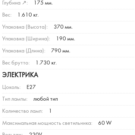
Глубина ↗:
175 мм.
Вес:
1.610 кг.
Упаковка (Высота):
370 мм.
Упаковка (Ширина):
190 мм.
Упаковка (Длина):
790 мм.
Вес брутто:
1.730 кг.
ЭЛЕКТРИКА
Цоколь:
E27
Тип лампы:
любой тип
Количество ламп:
1
Максимальная мощность светильника:
60 W