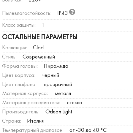
Вольтаж:
220V
Пылевлагостойкость:
IP43
Класс защиты:
1
ОСТАЛЬНЫЕ ПАРАМЕТРЫ
Коллекция:
Clod
Стиль:
Современный
Форма головы:
Пирамида
Цвет корпуса:
черный
Цвет плафона:
прозрачный
Материал корпуса:
металл
Материал рассеивателя:
стекло
Производитель:
Odeon Light
Страна:
Италия
Температурный диапазон:
от -30 до 40 °C