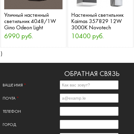
Уличный настенный
Настенный светильник
светильник 4048/1W
Kaimas 357829 12W
Gino Odeon Light
3000K Novotech
6990 руб.
10400 руб.
}
ОБРАТНАЯ СВЯЗЬ
ВАШЕ ИМЯ
*
ПОЧТА
*
ТЕЛЕФОН
ГОРОД