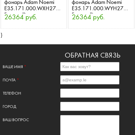
фонарь Adam Noemi
фонарь Adam Noemi
E35.171.000.WXH27
E35.171.000.WYH27
Fumagalli
Fumagalli
26364 руб.
26364 руб.
}
ОБРАТНАЯ СВЯЗЬ
ВАШЕ ИМЯ
*
ПОЧТА
*
ТЕЛЕФОН
ГОРОД
ВАШ ВОПРОС