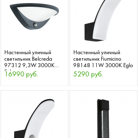
Настенный уличный
Настенный уличный
светильник Belcreda
светильник Fiumicino
97312 9,3W 3000K
98148 11W 3000K Eglo
Eglo
16990 руб.
5290 руб.