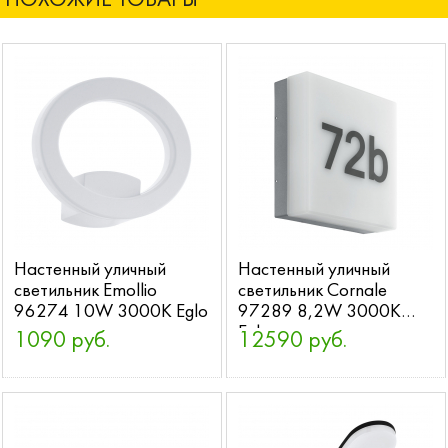
ПОХОЖИЕ ТОВАРЫ
Настенный уличный
Настенный уличный
светильник Emollio
светильник Cornale
96274 10W 3000K Eglo
97289 8,2W 3000K
Eglo
1090 руб.
12590 руб.