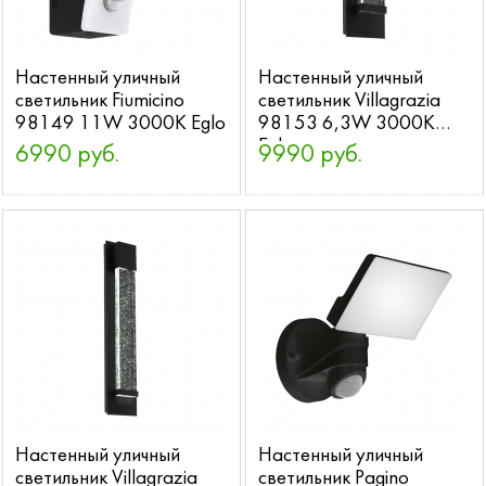
Настенный уличный
Настенный уличный
светильник Fiumicino
светильник Villagrazia
98149 11W 3000K Eglo
98153 6,3W 3000K
Eglo
6990 руб.
9990 руб.
Настенный уличный
Настенный уличный
светильник Villagrazia
светильник Pagino