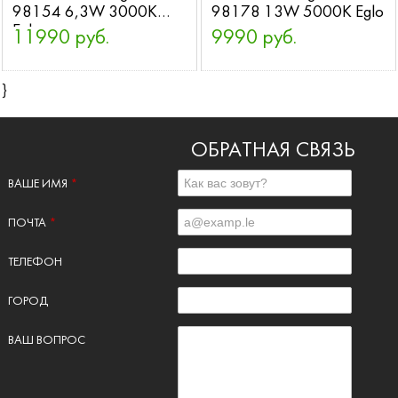
98154 6,3W 3000K
98178 13W 5000K Eglo
Eglo
11990 руб.
9990 руб.
}
ОБРАТНАЯ СВЯЗЬ
ВАШЕ ИМЯ
*
ПОЧТА
*
ТЕЛЕФОН
ГОРОД
ВАШ ВОПРОС