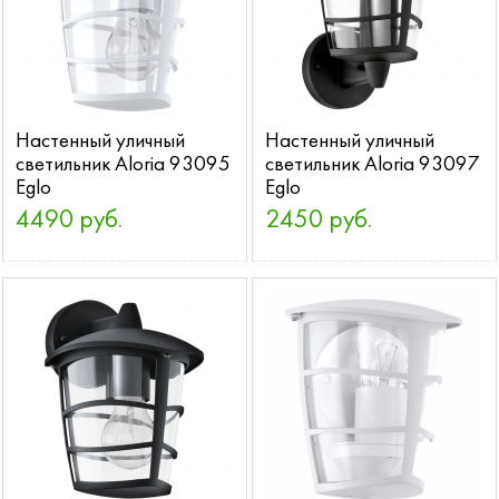
Настенный уличный
Настенный уличный
светильник Aloria 93095
светильник Aloria 93097
Eglo
Eglo
4490 руб.
2450 руб.