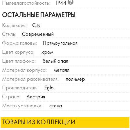
Пылевлагостойкость:
IP44
ОСТАЛЬНЫЕ ПАРАМЕТРЫ
Коллекция:
City
Стиль:
Современный
Форма головы:
Прямоугольная
Цвет корпуса:
хром
Цвет плафона:
белый опал
Материал корпуса:
металл
Материал рассеивателя:
полимер
Производитель:
Eglo
Страна:
Австрия
Место установки:
стена
ТОВАРЫ ИЗ КОЛЛЕКЦИИ