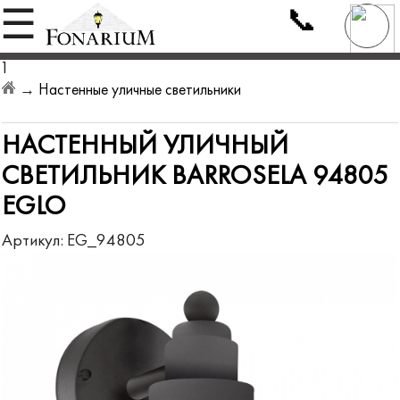
📞
☰
1
→
Настенные уличные светильники
НАСТЕННЫЙ УЛИЧНЫЙ
СВЕТИЛЬНИК BARROSELA 94805
EGLO
Артикул:
EG_94805