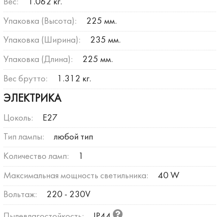
Вес:
1.062 кг.
Упаковка (Высота):
225 мм.
Упаковка (Ширина):
235 мм.
Упаковка (Длина):
225 мм.
Вес брутто:
1.312 кг.
ЭЛЕКТРИКА
Цоколь:
E27
Тип лампы:
любой тип
Количество ламп:
1
Максимальная мощность светильника:
40 W
Вольтаж:
220 - 230V
Пылевлагостойкость:
IP44