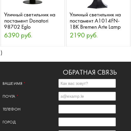
Уличный светильник на
Уличный светильник на
постамент Donatori
постамент A1014FN-
98702 Eglo
1BK Bremen Arte Lamp
6390 руб.
2190 руб.
}
ОБРАТНАЯ СВЯЗЬ
ВАШЕ ИМЯ
*
ПОЧТА
*
ТЕЛЕФОН
ГОРОД