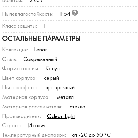
Вольтаж:
220V
Пылевлагостойкость:
IP54
Класс защиты:
1
ОСТАЛЬНЫЕ ПАРАМЕТРЫ
Коллекция:
Lenar
Стиль:
Современный
Форма головы:
Конус
Цвет корпуса:
серый
Цвет плафона:
прозрачный
Материал корпуса:
металл
Материал рассеивателя:
стекло
Производитель:
Odeon Light
Страна:
Италия
Температурный диапазон:
от -20 до 50 °C