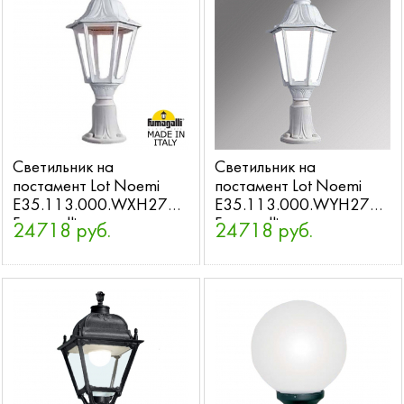
Светильник на
Светильник на
постамент Lot Noemi
постамент Lot Noemi
E35.113.000.WXH27
E35.113.000.WYH27
Fumagalli
Fumagalli
24718 руб.
24718 руб.