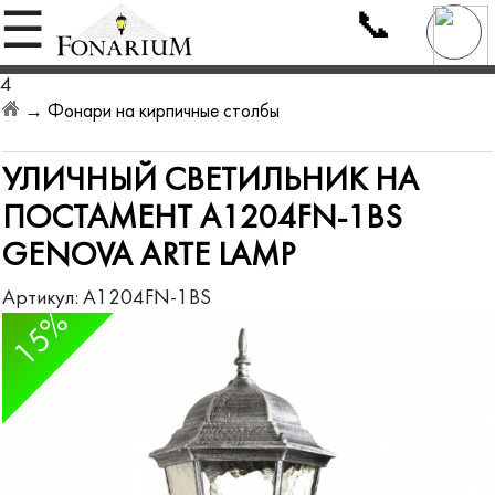
📞
☰
4
→
Фонари на кирпичные столбы
УЛИЧНЫЙ СВЕТИЛЬНИК НА
ПОСТАМЕНТ A1204FN-1BS
GENOVA ARTE LAMP
Артикул:
A1204FN-1BS
15%