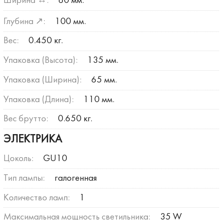
Ширина ↔:
60 мм.
Глубина ↗:
100 мм.
Вес:
0.450 кг.
Упаковка (Высота):
135 мм.
Упаковка (Ширина):
65 мм.
Упаковка (Длина):
110 мм.
Вес брутто:
0.650 кг.
ЭЛЕКТРИКА
Цоколь:
GU10
Тип лампы:
галогенная
Количество ламп:
1
Максимальная мощность светильника:
35 W