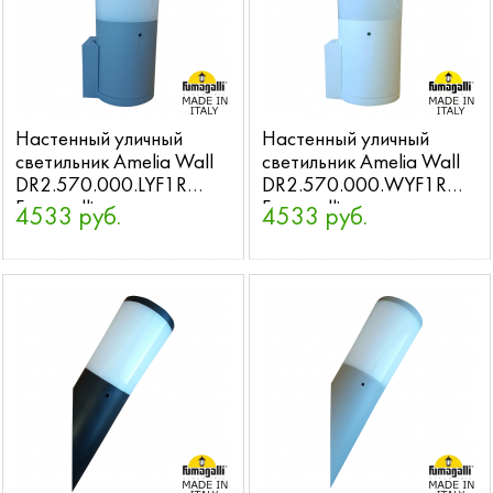
Настенный уличный
Настенный уличный
светильник Amelia Wall
светильник Amelia Wall
DR2.570.000.LYF1R
DR2.570.000.WYF1R
Fumagalli
Fumagalli
4533 руб.
4533 руб.