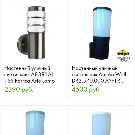
Настенный уличный
Настенный уличный
светильник A8381AL-
светильник Amelia Wall
1SS Portica Arte Lamp
DR2.570.000.AYF1R
Fumagalli
2390 руб.
4533 руб.