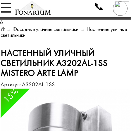
📞
☰
6
→
Фасадные уличные светильники
→
Настенные уличные
светильники
НАСТЕННЫЙ УЛИЧНЫЙ
СВЕТИЛЬНИК A3202AL-1SS
MISTERO ARTE LAMP
Артикул:
A3202AL-1SS
15%