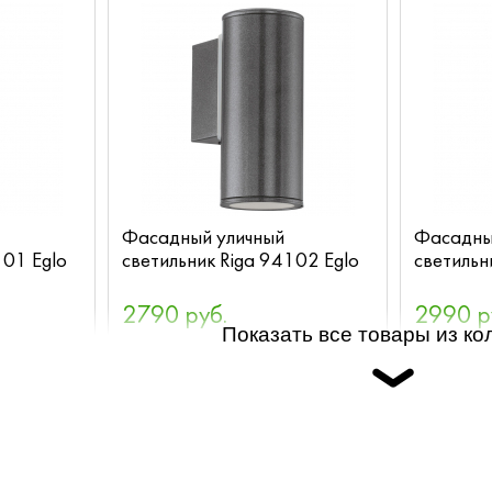
Фасадный уличный
Фасадны
101 Eglo
светильник Riga 94102 Eglo
светильн
2790 руб.
2990 р
Показать все товары из ко