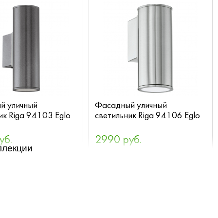
й уличный
Фасадный уличный
ик Riga 94103 Eglo
светильник Riga 94106 Eglo
уб.
2990 руб.
ллекции