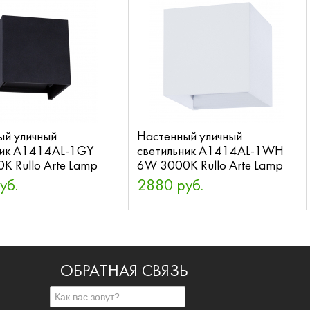
ый уличный
Настенный уличный
ник A1414AL-1GY
светильник A1414AL-1WH
 Rullo Arte Lamp
6W 3000K Rullo Arte Lamp
уб.
2880 руб.
ОБРАТНАЯ СВЯЗЬ