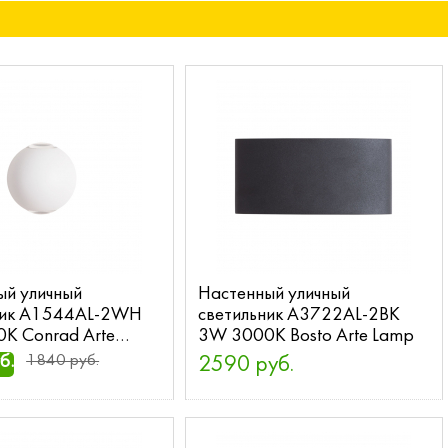
ый уличный
Настенный уличный
ник A1544AL-2WH
светильник A3722AL-2BK
K Conrad Arte
3W 3000K Bosto Arte Lamp
б.
1840 руб.
2590 руб.