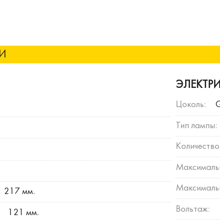
КИ
ЭЛЕКТР
Цоколь:
Тип лампы:
.
Количество
Максималь
Максимальн
217 мм.
Вольтаж:
121 мм.