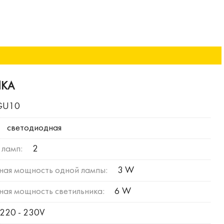
ИКА
GU10
светодиодная
 ламп:
2
ная мощность одной лампы:
3 W
ая мощность светильника:
6 W
220 - 230V