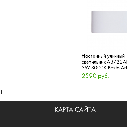
Настенный уличный
светильник A3722
3W 3000K Bosto Ar
2590 руб.
}
КАРТА САЙТА