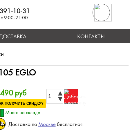
391-10-31
с 9:00-21:00
ДОСТАВКА
КОНТАКТЫ
ки
105 EGLO
 490 руб
АК ПОЛУЧИТЬ СКИДКУ?
Много на складе
Доставка по
Москве
бесплатная.