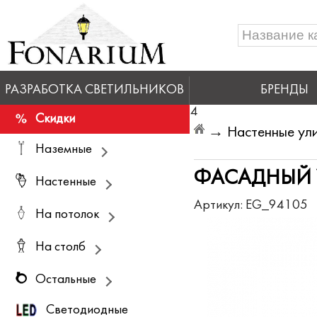
РАЗРАБОТКА СВЕТИЛЬНИКОВ
БРЕНДЫ
4
Скидки
→
Настенные ули
Наземные
ФАСАДНЫЙ У
Настенные
Артикул:
EG_94105
На потолок
На столб
Остальные
Светодиодные