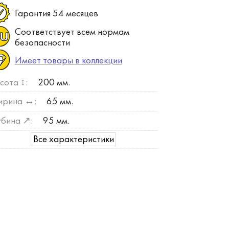
Гарантия 54 месяцев
Соответствует всем нормам
безопасности
Имеет товары в коллекции
сота ↕:
200 мм.
рина ↔:
65 мм.
убина ↗:
95 мм.
Все характеристики